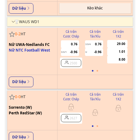
Kèo khác
Dữ liệu
WAUS WD1
Cả trận
Cả trận
Cả trận
0
-
2
HT
Cược Chấp
Tài/Xỉu
1X2
Cư
29.00
Nữ UWA-Nedlands FC
0.76
0.76
3.5/4
Nữ NTC Football West
1.01
-0.96
-0.96
0.5/1
U
8.00
2500
Dữ liệu
Cả trận
Cả trận
Cả trận
0
-
0
HT
Cược Chấp
Tài/Xỉu
1X2
Cư
Sorrento (W)
Perth RedStar (W)
2627
Dữ liệu