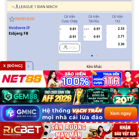
LEAGUE 1 ĐAN MẠCH
Cả trận
Cả trận
Cả trận
H
09/08
18:00
Cược Chấp
Tài/Xỉu
1X2
Cượ
Hvidovre IF
2.33
0.81
0.97
0
2.5/3
0
Esbjerg FB
2.71
-0.91
0.91
U
3.30
2156
X [ĐÓNG]
Kèo khác
Dữ liệu
Cả trận
Cả trận
Cả trận
H
09/08
19:00
Cược Chấp
Tài/Xỉu
1X2
Cượ
Aalborg BK
2.02
-0.98
-0.97
0.5
2.5/3
0/0.5
Kolding IF
3.34
0.88
0.85
U
3.26
2953
Kèo khác
Dữ liệu