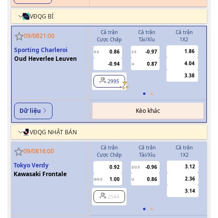
VĐQG BỈ
Cả trận
Cả trận
Cả trận
H
09/08
21:00
Cược Chấp
Tài/Xỉu
1X2
Cượ
Sporting Charleroi
1.86
0.86
-0.97
0.5
2.5
0/0.5
Oud Heverlee Leuven
4.04
-0.94
0.87
U
3.38
2995
Kèo khác
Dữ liệu
VĐQG NHẬT BẢN
Cả trận
Cả trận
Cả trận
H
09/08
16:00
Cược Chấp
Tài/Xỉu
1X2
Cượ
Tokyo Verdy
3.12
0.92
-0.96
2/2.5
Kawasaki Frontale
2.36
1.00
0.86
0/0.5
U
3.14
2544