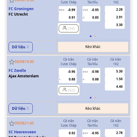
Cược Chấp
Tài/Xỉu
1X2
Cượ
FC Groningen
2.29
-0.99
-0.95
0/0.5
2.5/3
0
FC Utrecht
2.91
0.91
0.85
U
3.30
2345
Kèo khác
Dữ liệu
Cả trận
Cả trận
Cả trận
H
09/08
19:30
Cược Chấp
Tài/Xỉu
1X2
Cượ
FC Zwolle
5.30
-0.96
-0.98
3/3.5
Ajax Amsterdam
1.50
0.88
0.88
1
U
4.40
2622
Kèo khác
Dữ liệu
Cả trận
Cả trận
Cả trận
H
09/08
21:45
Cược Chấp
Tài/Xỉu
1X2
Cượ
SC Heerenveen
2.78
0.92
-0.95
3/3.5
0