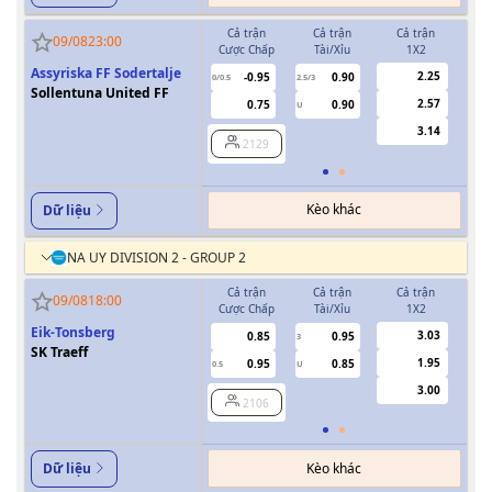
Cả trận
Cả trận
Cả trận
H
09/08
23:00
Cược Chấp
Tài/Xỉu
1X2
Cượ
Assyriska FF Sodertalje
2.25
-0.95
0.90
0/0.5
2.5/3
Sollentuna United FF
2.57
0.75
0.90
U
3.14
2129
Kèo khác
Dữ liệu
NA UY DIVISION 2 - GROUP 2
Cả trận
Cả trận
Cả trận
H
09/08
18:00
Cược Chấp
Tài/Xỉu
1X2
Cượ
Eik-Tonsberg
3.03
0.85
0.95
3
SK Traeff
1.95
0.95
0.85
0.5
U
3.00
2106
Kèo khác
Dữ liệu