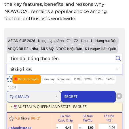
the key features, benefits, and reasons why
NOWGOAL remains a popular choice among
football enthusiasts worldwide.
ASIAN CUP 2026
Ngoại hạng Anh
C1
C2
Ligue 1
Hạng hai Đức
VĐQG Bồ Đào Nha
MLS Mỹ
VĐQG Nhật Bản
K-League Hàn Quốc
Tất cả giải đấu
Kèo trực tuyến
Hôm nay
Ngày mai
11/08
12/08
13/08
14/08
15/08
Tỷ lệ MALAY
SBOBET
AUSTRALIA QUEENSLAND STATE LEAGUES
Cả trận
Cả trận
Cả trận
H
7
-
2
Hiệp 2
90+2
'
Cược Chấp
Tài/Xỉu
1X2
Cư
1.06
Caboolture FC
0.41
1.00
0
8.5