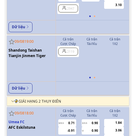
3.10
2947
Dữ liệu
Cả trận
Cả trận
Cả trận
H
09/08
19:00
Cược Chấp
Tài/Xỉu
1X2
Cượ
Shandong Taishan
2119
0/0.5
Tianjin Jinmen Tiger
Dữ liệu
GIẢI HẠNG 2 THỤY ĐIỂN
Cả trận
Cả trận
Cả trận
H
09/08
18:00
Cược Chấp
Tài/Xỉu
1X2
Cượ
Umea FC
1.84
0.71
0.90
0/0.5
3/3.5
0/0.5
AFC Eskilstuna
3.06
-0.91
0.90
U