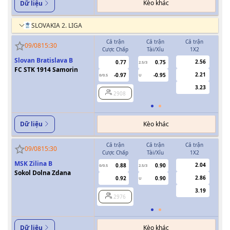
Kèo khác
Dữ liệu
SLOVAKIA 2. LIGA
Cả trận
Cả trận
Cả trận
H
09/08
15:30
Cược Chấp
Tài/Xỉu
1X2
Cượ
Slovan Bratislava B
2.56
0.77
0.75
2.5/3
FC STK 1914 Samorin
2.21
-0.97
-0.95
0/0.5
U
3.23
2908
Kèo khác
Dữ liệu
Cả trận
Cả trận
Cả trận
H
09/08
15:30
Cược Chấp
Tài/Xỉu
1X2
Cượ
MSK Zilina B
2.04
0.88
0.90
0/0.5
2.5/3
Sokol Dolna Zdana
2.86
0.92
0.90
U
3.19
2976
Kèo khác
Dữ liệu