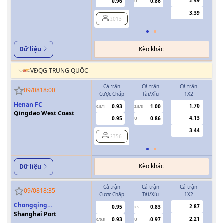
2.49
0.96
0.86
U
3.39
2013
Kèo khác
Dữ liệu
VĐQG TRUNG QUỐC
Cả trận
Cả trận
Cả trận
H
09/08
18:00
Cược Chấp
Tài/Xỉu
1X2
Cượ
Henan FC
1.70
0.93
1.00
0.5/1
2.5/3
0/0.5
Qingdao West Coast
4.13
0.95
0.86
U
3.44
2356
Kèo khác
Dữ liệu
Cả trận
Cả trận
Cả trận
H
09/08
18:35
Cược Chấp
Tài/Xỉu
1X2
Cượ
Chongqing
2.87
0.95
0.83
2.5
0
Tonglianglong
Shanghai Port
2.21
0.93
-0.97
0/0.5
U